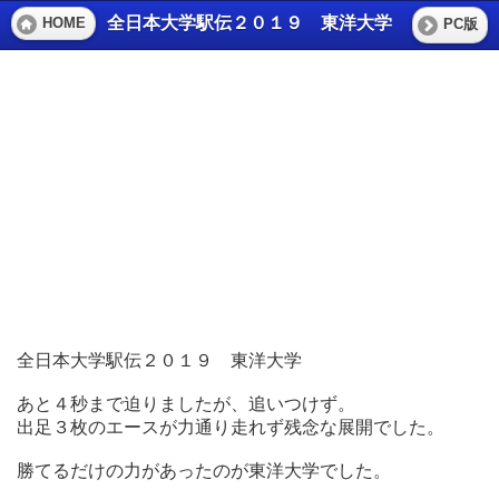
全日本大学駅伝２０１９ 東洋大学
HOME
PC版
全日本大学駅伝２０１９ 東洋大学
あと４秒まで迫りましたが、追いつけず。
出足３枚のエースが力通り走れず残念な展開でした。
勝てるだけの力があったのが東洋大学でした。