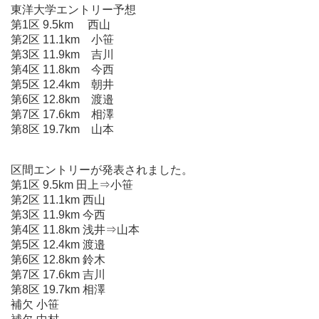
東洋大学エントリー予想
第1区 9.5km 西山
第2区 11.1km 小笹
第3区 11.9km 吉川
第4区 11.8km 今西
第5区 12.4km 朝井
第6区 12.8km 渡邉
第7区 17.6km 相澤
第8区 19.7km 山本
区間エントリーが発表されました。
第1区 9.5km 田上⇒小笹
第2区 11.1km 西山
第3区 11.9km 今西
第4区 11.8km 浅井⇒山本
第5区 12.4km 渡邉
第6区 12.8km 鈴木
第7区 17.6km 吉川
第8区 19.7km 相澤
補欠 小笹