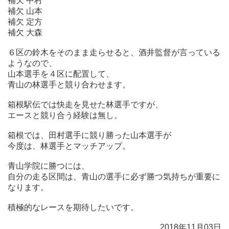
補欠 中村
補欠 山本
補欠 定方
補欠 大森
６区の鈴木をそのまま走らせると、酒井監督が言っている
ようなので、
山本選手を４区に配置して、
青山の林選手と競り合わせます。
箱根駅伝では快走を見せた林選手ですが、
エースと競り合う経験は無し。
箱根では、田村選手に競り勝った山本選手が
今度は、林選手とマッチアップ。
青山学院に勝つには、
自分の走る区間は、青山の選手に必ず勝つ気持ちが重要に
なります。
積極的なレースを期待したいです。
2018年11月03日