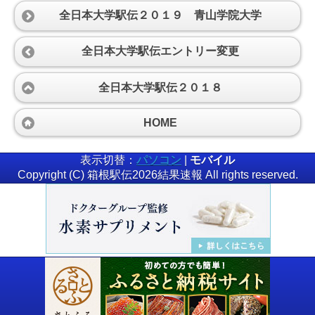
全日本大学駅伝２０１９ 青山学院大学
全日本大学駅伝エントリー変更
全日本大学駅伝２０１８
HOME
表示切替：
パソコン
|
モバイル
Copyright (C) 箱根駅伝2026結果速報 All rights reserved.