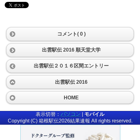
コメント( 0 )
出雲駅伝 2016 順天堂大学
出雲駅伝２０１６区間エントリー
出雲駅伝 2016
HOME
表示切替：
パソコン
|
モバイル
Copyright (C) 箱根駅伝2026結果速報 All rights reserved.