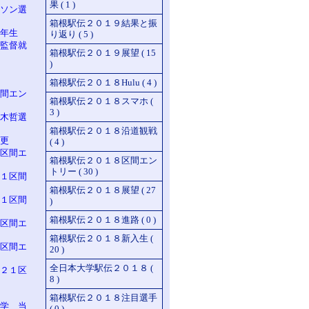
果 ( 1 )
ソン選
箱根駅伝２０１９結果と振
年生
り返り ( 5 )
監督就
箱根駅伝２０１９展望 ( 15
)
箱根駅伝２０１８Hulu ( 4 )
間エン
箱根駅伝２０１８スマホ (
3 )
木哲選
箱根駅伝２０１８沿道観戦
更
( 4 )
区間エ
箱根駅伝２０１８区間エン
トリー ( 30 )
１区間
箱根駅伝２０１８展望 ( 27
１区間
)
箱根駅伝２０１８進路 ( 0 )
区間エ
箱根駅伝２０１８新入生 (
区間エ
20 )
全日本大学駅伝２０１８ (
２１区
8 )
箱根駅伝２０１８注目選手
学 当
( 0 )