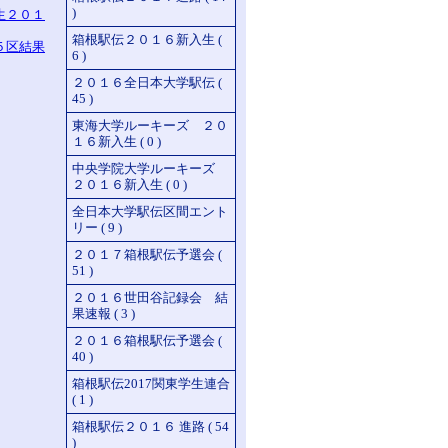
)
生２０１
箱根駅伝２０１６新入生 (
５区結果
6 )
２０１６全日本大学駅伝 (
45 )
東海大学ルーキーズ ２０
１６新入生 ( 0 )
中央学院大学ルーキーズ
２０１６新入生 ( 0 )
全日本大学駅伝区間エント
リー ( 9 )
２０１７箱根駅伝予選会 (
51 )
２０１６世田谷記録会 結
果速報 ( 3 )
２０１６箱根駅伝予選会 (
40 )
箱根駅伝2017関東学生連合
( 1 )
箱根駅伝２０１６ 進路 ( 54
)