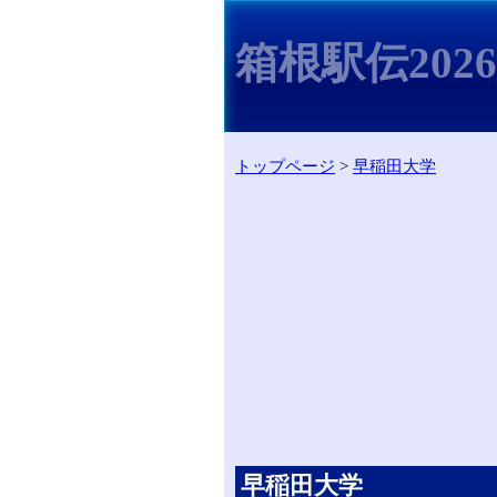
箱根駅伝202
トップページ
>
早稲田大学
早稲田大学