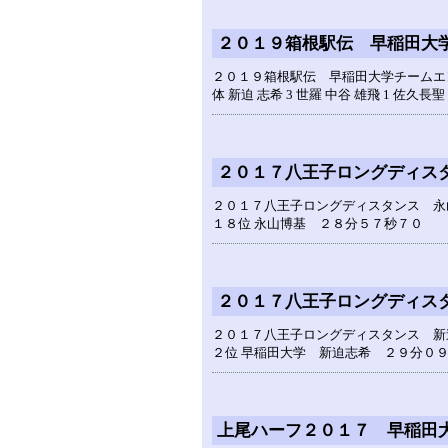
２０１９箱根駅伝 早稲田大
２０１９箱根駅伝 早稲田大学チームエントリ
体 新迫 志希 3 世羅 中谷 雄飛 1 佐久長聖
２０１７八王子ロングディス
２０１７八王子ロングディスタンス 永
１８位 永山博基 ２８分５７秒７０
２０１７八王子ロングディス
２０１７八王子ロングディスタンス 新
２位 早稲田大学 新迫志希 ２９分０
上尾ハーフ２０１７ 早稲田