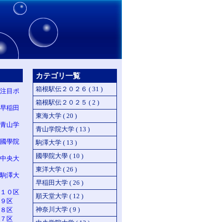
カテゴリ一覧
箱根駅伝２０２６ ( 31 )
注目ポ
箱根駅伝２０２５ ( 2 )
早稲田
東海大学 ( 20 )
青山学
青山学院大学 ( 13 )
國學院
駒澤大学 ( 13 )
國學院大學 ( 10 )
中央大
東洋大学 ( 26 )
駒澤大
早稲田大学 ( 26 )
１０区
順天堂大学 ( 12 )
９区
神奈川大学 ( 9 )
８区
７区