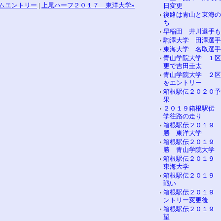
ムエントリー
|
上尾ハーフ２０１７ 東洋大学»
日変更
復路は青山と東海の
ち
早稲田 井川選手も
駒澤大学 田澤選手
東海大学 名取選手
青山学院大学 １区
更で吉田圭太
青山学院大学 ２区
をエントリー
箱根駅伝２０２０予
果
２０１９箱根駅伝 
学往路の走り
箱根駅伝２０１９ 
勝 東洋大学
箱根駅伝２０１９ 
勝 青山学院大学
箱根駅伝２０１９
東海大学
箱根駅伝２０１９ 
戦い
箱根駅伝２０１９ 
ントリー変更後
箱根駅伝２０１９ 
望