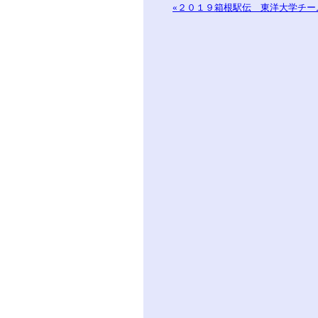
«２０１９箱根駅伝 東洋大学チー