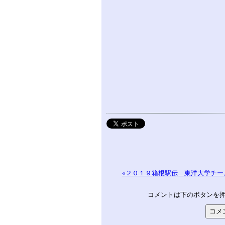
«２０１９箱根駅伝 東洋大学チー
コメントは下のボタンを