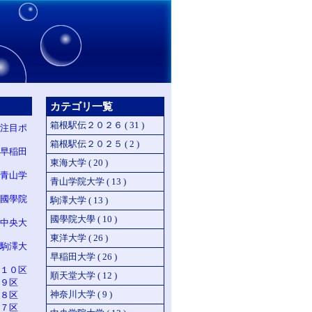
カテゴリ一覧
箱根駅伝２０２６ ( 31 )
注目ポ
箱根駅伝２０２５ ( 2 )
早稲田
東海大学 ( 20 )
青山学
青山学院大学 ( 13 )
國學院
駒澤大学 ( 13 )
國學院大學 ( 10 )
中央大
東洋大学 ( 26 )
駒澤大
早稲田大学 ( 26 )
１０区
順天堂大学 ( 12 )
９区
神奈川大学 ( 9 )
８区
７区