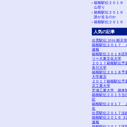
箱根駅伝２０１９
山登り
箱根駅伝２０１９
誰が走るのか
箱根駅伝２０１９ 
人気の記事
出雲駅伝 2016 順天
箱根駅伝２０１７ 
速報
箱根駅伝２０１８区
リー大東文化大学
２０１７箱根駅伝予
奈川大学
箱根駅伝２０１８予
大学東京
２０１７箱根駅伝予
京工業大学
芝浦工業大学 徳本
箱根駅伝２０１５当
区
箱根駅伝２０１７ 
生
出雲駅伝２０１７法
箱根駅伝２０１６ ３
速報
箱根駅伝２０１７区