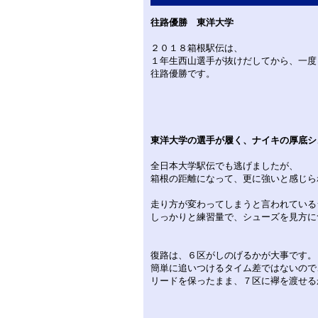
往路優勝 東洋大学
２０１８箱根駅伝は、
１年生西山選手が抜けだしてから、一度
往路優勝です。
東洋大学の選手が履く、ナイキの厚底シ
全日本大学駅伝でも逃げましたが、
箱根の距離になって、更に強いと感じら
走り方が変わってしまうと言われている
しっかりと練習量で、シューズを見方に
復路は、６区がしのげるかが大事です。
簡単に追いつけるタイム差ではないので
リードを保ったまま、７区に襷を渡せる