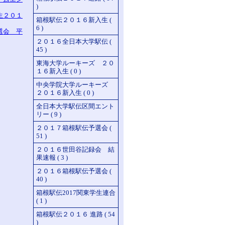
)
生２０１
箱根駅伝２０１６新入生 (
6 )
選会 平
２０１６全日本大学駅伝 (
45 )
東海大学ルーキーズ ２０
１６新入生 ( 0 )
中央学院大学ルーキーズ
２０１６新入生 ( 0 )
全日本大学駅伝区間エント
リー ( 9 )
２０１７箱根駅伝予選会 (
51 )
２０１６世田谷記録会 結
果速報 ( 3 )
２０１６箱根駅伝予選会 (
40 )
箱根駅伝2017関東学生連合
( 1 )
箱根駅伝２０１６ 進路 ( 54
)