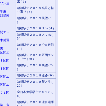
果 ( 1 )
ソン選
箱根駅伝２０１９結果と振
年生
り返り ( 5 )
監督就
箱根駅伝２０１９展望 ( 15
)
箱根駅伝２０１８Hulu ( 4 )
間エン
箱根駅伝２０１８スマホ (
3 )
木哲選
箱根駅伝２０１８沿道観戦
更
( 4 )
区間エ
箱根駅伝２０１８区間エン
トリー ( 30 )
１区間
箱根駅伝２０１８展望 ( 27
１区間
)
箱根駅伝２０１８進路 ( 0 )
区間エ
箱根駅伝２０１８新入生 (
区間エ
20 )
全日本大学駅伝２０１８ (
２１区
8 )
箱根駅伝２０１８注目選手
学 当
( 0 )