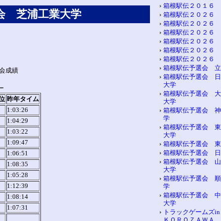
箱根駅伝２０１６ 
会 芝浦工業大学
箱根駅伝２０２６ 
箱根駅伝２０２６ 
箱根駅伝２０２６ 
箱根駅伝２０２６ 
箱根駅伝２０２６ 
箱根駅伝２０２６ 
箱根駅伝予選会 立
会成績
箱根駅伝予選会 日
大学
ー
箱根駅伝予選会 大
位
昨年タイム
大学
1:03:26
箱根駅伝予選会 神
学
1:04:29
箱根駅伝予選会 東
1:03:22
大学
1:09:47
箱根駅伝予選会 東
箱根駅伝予選会 日
1:06:51
箱根駅伝予選会 山
1:08:35
大学
1:05:28
箱根駅伝予選会 順
1:12:39
学
箱根駅伝予選会 中
1:08:14
大学
1:07:31
トラックゲームズi
ＫＯＲＯＺＡＷＡ 