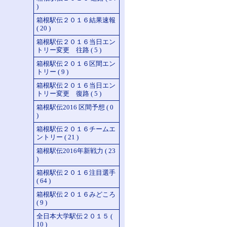
)
箱根駅伝２０１６結果速報
( 20 )
箱根駅伝２０１６当日エン
トリー変更 往路 ( 5 )
箱根駅伝２０１６区間エン
トリー ( 9 )
箱根駅伝２０１６当日エン
トリー変更 復路 ( 5 )
箱根駅伝2016 区間予想 ( 0
)
箱根駅伝２０１６チームエ
ントリー ( 21 )
箱根駅伝2016年新戦力 ( 23
)
箱根駅伝２０１６注目選手
( 64 )
箱根駅伝２０１６みどころ
( 9 )
全日本大学駅伝２０１５ (
10 )