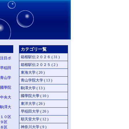
カテゴリ一覧
箱根駅伝２０２６ ( 31 )
注目ポ
箱根駅伝２０２５ ( 2 )
早稲田
東海大学 ( 20 )
青山学
青山学院大学 ( 13 )
國學院
駒澤大学 ( 13 )
國學院大學 ( 10 )
中央大
東洋大学 ( 26 )
駒澤大
早稲田大学 ( 26 )
１０区
順天堂大学 ( 12 )
９区
神奈川大学 ( 9 )
８区