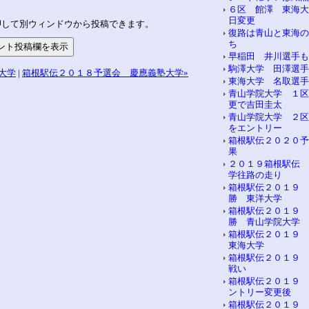
６区 館澤 東海大
日変更
押して別ウィンドウから投稿できます。
復路は青山と東海の
ち
早稲田 井川選手も
駒澤大学 田澤選手
大学
|
箱根駅伝２０１８予選会 慶應義塾大学»
東海大学 名取選手
青山学院大学 １区
更で吉田圭太
青山学院大学 ２区
をエントリー
箱根駅伝２０２０予
果
２０１９箱根駅伝 
学往路の走り
箱根駅伝２０１９ 
勝 東洋大学
箱根駅伝２０１９ 
勝 青山学院大学
箱根駅伝２０１９
東海大学
箱根駅伝２０１９ 
戦い
箱根駅伝２０１９ 
ントリー変更後
箱根駅伝２０１９ 