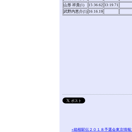
山形 祥貴(1)
15:36.62
33:19.71
武野内恵介(1)
16:16.19
«箱根駅伝２０１８予選会東京情報