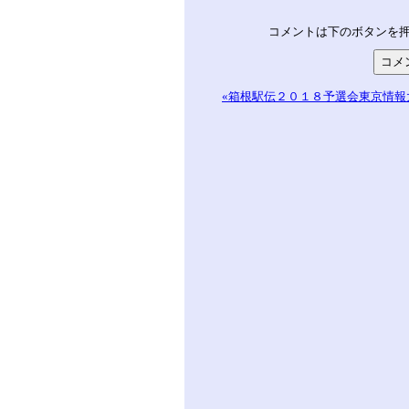
コメントは下のボタンを
«箱根駅伝２０１８予選会東京情報