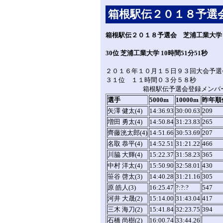
箱根駅伝２０１８予選
箱根駅伝２０１８予選会 芝浦工業大学
30位 芝浦工業大学 10時間51分51秒
２０１６年１０月１５日９３回大会予選
３１位 １１時間０３分５８秒
箱根駅伝予選会登録メンバ
選手
5000m
10000m
昨年順
矢澤 健太(4)
14:36.93
30:00.63
209
増田 勇太(4)
14:50.84
31:23.83
265
齊藤洸太郎(4)
14:51.66
30:53.69
207
名取 恭平(4)
14:52.51
31:21.22
466
川脇 大輝(4)
15:22.37
31:58.23
365
中村 洋太(4)
15:50.90
32:58.01
430
笹谷 啓太(3)
14:40.28
31:21.16
305
原 皓人(3)
16:25.47
?:?:?
547
河井 大晟(2)
15:14.00
31:43.04
417
三木 海刀(2)
15:41.84
32:23.75
394
石橋 尚樹(2)
16:00.74
33:44.26