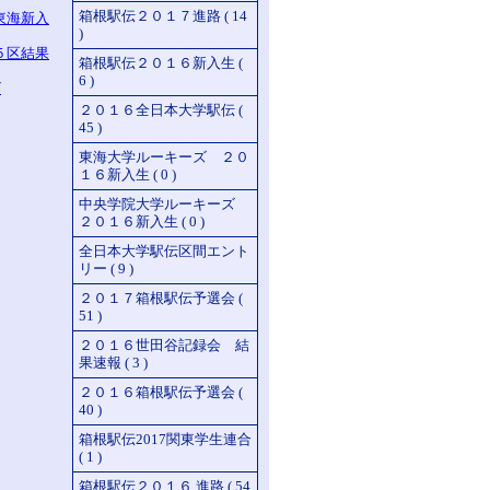
箱根駅伝２０１７進路 ( 14
東海新入
)
５区結果
箱根駅伝２０１６新入生 (
6 )
ビ
２０１６全日本大学駅伝 (
45 )
東海大学ルーキーズ ２０
１６新入生 ( 0 )
中央学院大学ルーキーズ
２０１６新入生 ( 0 )
全日本大学駅伝区間エント
リー ( 9 )
２０１７箱根駅伝予選会 (
51 )
２０１６世田谷記録会 結
果速報 ( 3 )
２０１６箱根駅伝予選会 (
40 )
箱根駅伝2017関東学生連合
( 1 )
箱根駅伝２０１６ 進路 ( 54