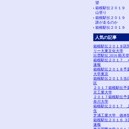
望
箱根駅伝２０１９
山登り
箱根駅伝２０１９
誰が走るのか
箱根駅伝２０１９ 
人気の記事
箱根駅伝２０１８区
リー大東文化大学
出雲駅伝 2016 順天
箱根駅伝２０１７ 
速報
箱根駅伝２０１８予
大学東京
箱根駅伝２０１５当
区
２０１７箱根駅伝予
京工業大学
２０１７箱根駅伝予
奈川大学
箱根駅伝２０１７ 
生
芝浦工業大学 徳本
箱根駅伝２０１６ ３
速報