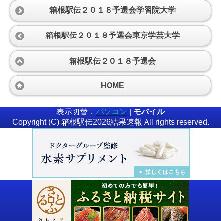
箱根駅伝２０１８予選会学習院大学
箱根駅伝２０１８予選会東京学芸大学
箱根駅伝２０１８予選会
HOME
表示切替：
パソコン
|
モバイル
Copyright (C) 箱根駅伝2026結果速報 All rights reserved.