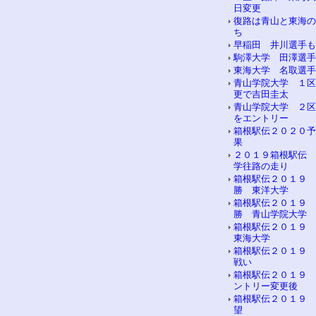
日変更
復路は青山と東海の
ち
早稲田 井川選手も
駒澤大学 田澤選手
東海大学 名取選手
青山学院大学 １区
更で吉田圭太
青山学院大学 ２区
をエントリー
箱根駅伝２０２０予
果
２０１９箱根駅伝 
学往路の走り
箱根駅伝２０１９ 
勝 東洋大学
箱根駅伝２０１９ 
勝 青山学院大学
箱根駅伝２０１９
東海大学
箱根駅伝２０１９ 
戦い
箱根駅伝２０１９ 
ントリー変更後
箱根駅伝２０１９ 
望