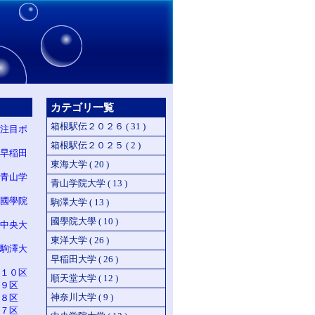
カテゴリ一覧
箱根駅伝２０２６ ( 31 )
注目ポ
箱根駅伝２０２５ ( 2 )
早稲田
東海大学 ( 20 )
青山学
青山学院大学 ( 13 )
國學院
駒澤大学 ( 13 )
國學院大學 ( 10 )
中央大
東洋大学 ( 26 )
駒澤大
早稲田大学 ( 26 )
１０区
順天堂大学 ( 12 )
９区
神奈川大学 ( 9 )
８区
７区