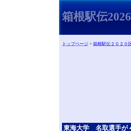
箱根駅伝202
トップページ
>
箱根駅伝２０２０
東海大学 名取選手が