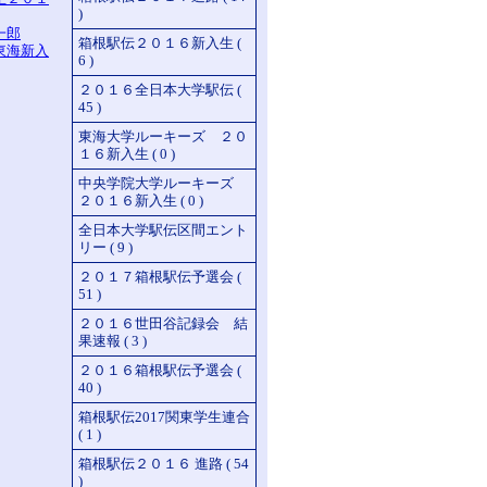
)
一郎
箱根駅伝２０１６新入生 (
東海新入
6 )
２０１６全日本大学駅伝 (
45 )
東海大学ルーキーズ ２０
１６新入生 ( 0 )
中央学院大学ルーキーズ
２０１６新入生 ( 0 )
全日本大学駅伝区間エント
リー ( 9 )
２０１７箱根駅伝予選会 (
51 )
２０１６世田谷記録会 結
果速報 ( 3 )
２０１６箱根駅伝予選会 (
40 )
箱根駅伝2017関東学生連合
( 1 )
箱根駅伝２０１６ 進路 ( 54
)