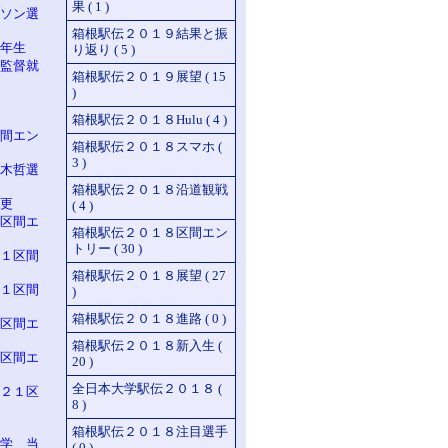
果 ( 1 )
ソン選
箱根駅伝２０１９結果と振
年生
り返り ( 5 )
監督就
箱根駅伝２０１９展望 ( 15
)
箱根駅伝２０１８Hulu ( 4 )
間エン
箱根駅伝２０１８スマホ (
3 )
木哲選
箱根駅伝２０１８沿道観戦
更
( 4 )
区間エ
箱根駅伝２０１８区間エン
トリー ( 30 )
１区間
箱根駅伝２０１８展望 ( 27
１区間
)
箱根駅伝２０１８進路 ( 0 )
区間エ
箱根駅伝２０１８新入生 (
区間エ
20 )
全日本大学駅伝２０１８ (
２１区
8 )
箱根駅伝２０１８注目選手
学 当
( 0 )