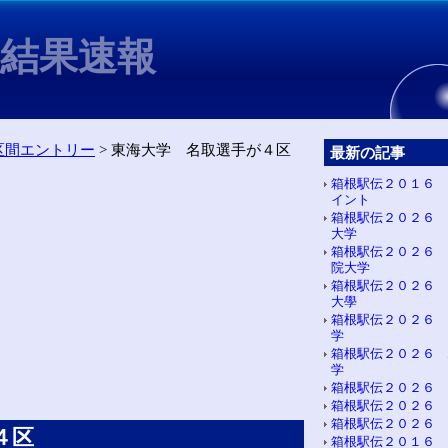
6結果速報
区間エントリー
> 東海大学 名取選手が４区
最新の記事
箱根駅伝２０１６ 
イント
箱根駅伝２０２６ 
大学
箱根駅伝２０２６ 
院大学
箱根駅伝２０２６ 
大學
箱根駅伝２０２６ 
学
箱根駅伝２０２６ 
学
箱根駅伝２０２６ 
箱根駅伝２０２６ 
箱根駅伝２０２６ 
４区
箱根駅伝２０１６ 