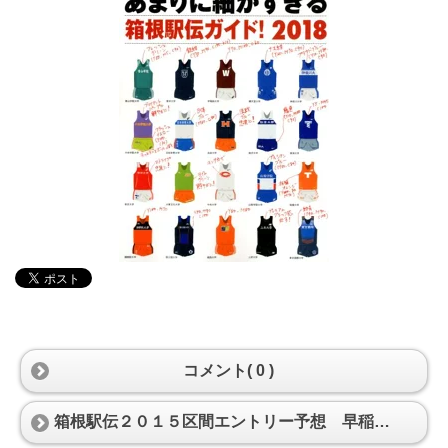
コメント( 0 )
箱根駅伝２０１５区間エントリー予想 早稲田大学