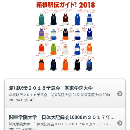
箱根駅伝２０１８予選会 関東学院大学
箱根駅伝２０１８予選会 関東学院大学 24位 関東学院大学 10時間31分29秒 箱根駅伝予選会 Ord. 選手 順位 ５キロ １０キロ １５キロ 記録 10000m 1
2017年10月14日
関東学院大学 日体大記録会10000ｍ２０１７年９月２３日
関東学院大学 日体大記録会10000ｍ２０１７年９月２３日 9/23 日体大記録会10000ｍ 組 順位 記録 選手 ３組 20 32:40.88 佐藤 裕太 ３組 37
2017年09月26日