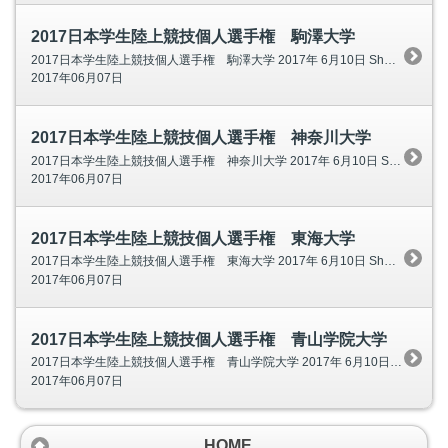
2017日本学生陸上競技個人選手権 駒澤大学
2017日本学生陸上競技個人選手権 駒澤大学 2017年 6月10日 Shonan BMWスタジアム平塚 トップ３が、他の大学にチャレンジ。 駒澤大学は、エース３人のみエントリー。 東海大学、青山学院大学に勝負を挑みます。
2017年06月07日
2017日本学生陸上競技個人選手権 神奈川大学
2017日本学生陸上競技個人選手権 神奈川大学 2017年 6月10日 Shonan BMWスタジアム平塚 男子5000ｍ ２組 鈴木 健吾 (4) 神奈川大 ・愛 媛 13:57.88 神奈川大学からは、エース鈴木健吾選手のみが参
2017年06月07日
2017日本学生陸上競技個人選手権 東海大学
2017日本学生陸上競技個人選手権 東海大学 2017年 6月10日 Shonan BMWスタジアム平塚 翌週、全日本大学駅伝の予選会を控える東海大学。 ３年生の三上選手と補欠登録の川端選手、國行選手以外は、 5000ｍにもエントリ
2017年06月07日
2017日本学生陸上競技個人選手権 青山学院大学
2017日本学生陸上競技個人選手権 青山学院大学 2017年 6月10日 Shonan BMWスタジアム平塚 資格記録で１３分台が１０名。 選手層の厚さは、今年も継続。 東海大学との一騎打ちに期待。 男子5000ｍ
2017年06月07日
HOME