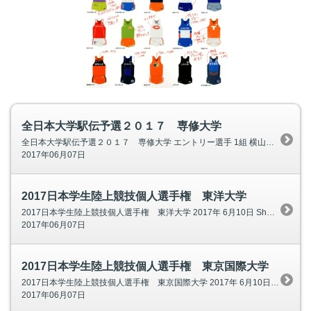
全日本大学駅伝予選２０１７ 専修大学
全日本大学駅伝予選２０１７ 専修大学 エントリー選手 1組 横山 絢史 2 9 . 5 3 . 3 6 1組 櫻木 健次朗 2 9 . 5 1 . 4 3 2組 茅野 雅博 3 0 . 5 1 . 4 8 2組 小林 彬寛 2
2017年06月07日
2017日本学生陸上競技個人選手権 東洋大学
2017日本学生陸上競技個人選手権 東洋大学 2017年 6月10日 Shonan BMWスタジアム平塚 東洋大学は、１年生・２年生がエントリー。 青山学院大学、東海大学の同世代の対決に注目。 男子5000ｍ
2017年06月07日
2017日本学生陸上競技個人選手権 東京国際大学
2017日本学生陸上競技個人選手権 東京国際大学 2017年 6月10日 Shonan BMWスタジアム平塚 東京国際大学からは、１年生２人がエントリー。 男子5000ｍ 組 選手 学校名
2017年06月07日