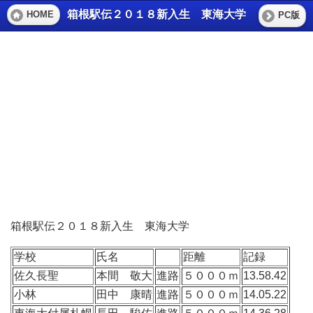
箱根駅伝２０１８新入生 東海大学
HOME
PC版
箱根駅伝２０１８新入生 東海大学
学校
氏名
距離
記録
佐久長聖
本間 敬大
進路
５０００ｍ
13.58.42
小林
田中 康晴
進路
５０００ｍ
14.05.22